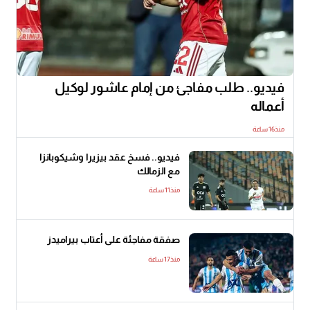
فيديو.. طلب مفاجئ من إمام عاشور لوكيل
أعماله
منذ16 ساعة
فيديو.. فسخ عقد بيزيرا وشيكوبانزا
مع الزمالك
منذ11 ساعة
صفقة مفاجئة على أعتاب بيراميدز
منذ17 ساعة