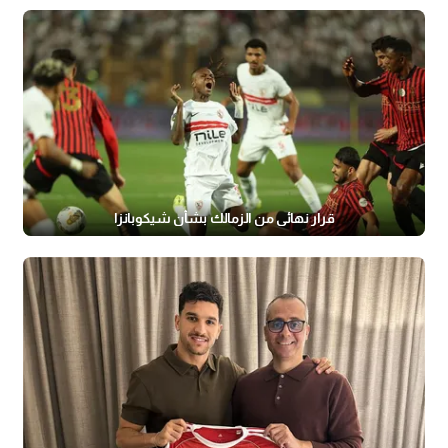
قرار نهائي من الزمالك بشأن شيكوبانزا