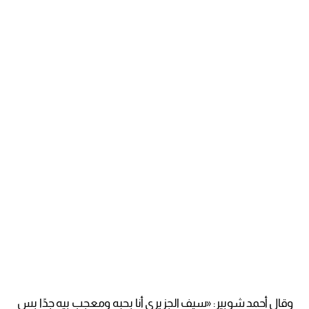
وقال أحمد شوبير: «سيف الجزيري أنا بحبه ومعجب بيه جدًا بس