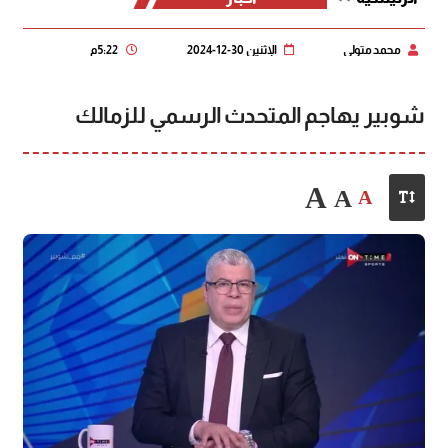
محمد متولي
الإثنين 30-12-2024
5:22 م
شوبير يهاجم المتحدث الرسمي للزمالك
A
A
A