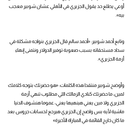
أوعي يطلع حد يقول الجزيري في الأهلي عشان شوبير معجب
بيه».
وتابع أحمد شوبير: «أحمد سالم قال الجزيري بنواجه مشكلة في
سداد مستحقاته بسبب صعوبة توفير الدولار ونتمنى إنهاء
أزمة الجزيري».
وأوضح شوبير منتقدا هذه الكلمات: «هو حضرتك بتوجه كلامك
لمين، ما حضرتك كنادي الزمالك اللي مطلوب تنهي أزمة
الجزيري ولا مين يعني هينهيها يعني، عموما هنشوف الدنيا
ماشية لأيه بس واضح إن الجزيري هيرجع لحسابات جروس بعد
ما كان خارج القائمة في المباراة الأخيرة»