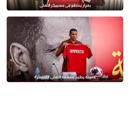
بقرار ينتظم في معسكر الأهلي
عموتة يطيح بصفقة الأهلي المنتظرة