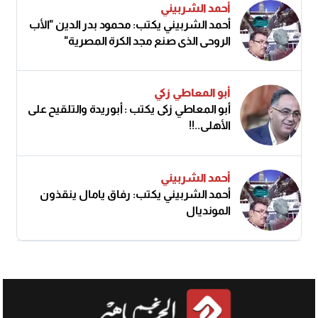
أحمد الشربيني
أحمد الشربيني يكتب: محمود بدر الدين "الأب
الروحي الذي صنع مجد الكرة المصرية"
أبو المعاطي زكي
أبو المعاطي زكى يكتب : أبوريدة والتلقيح على
الأهلى..!!
أحمد الشربيني
أحمد الشربيني يكتب: رفاق يامال ينقذون
المونديال