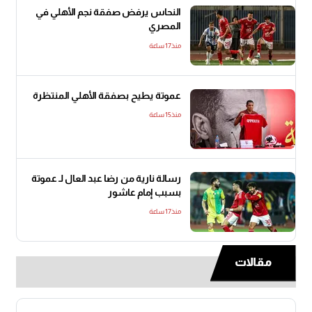
النحاس يرفض صفقة نجم الأهلي في
المصري
منذ17 ساعة
عموتة يطيح بصفقة الأهلي المنتظرة
منذ15 ساعة
رسالة نارية من رضا عبد العال لـ عموتة
بسبب إمام عاشور
منذ17 ساعة
مقالات