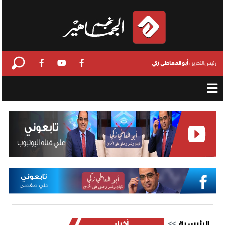
أبو المعاطي زكي
رئيس التحرير :
الرئيسية
أخبار