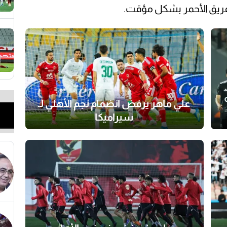
للفريق الأحمر بشكل مؤقت.
علي ماهر يرفض انضمام نجم الأهلي لـ
سيراميكا