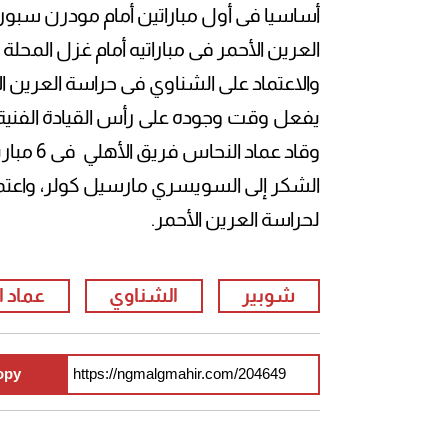
أساسيا فى أول مباراتين أمام مودرن سبو
العرين الأحمر فى مباراتيه أمام غزل المحلة
والاعتماد على الشناوي فى حراسة العرين 
يفعل وقت وجوده على رأس القيادة الفنية
وقاد عما
الشكر إلى السويسري مارسيل كولر، واع
لحراسة العرين الأحمر.
شوبير
الشناوي
عماد 
opy