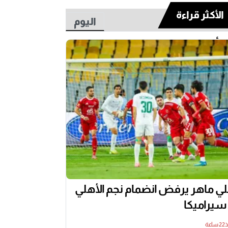
الأكثر قراءة
اليوم
أسبوع
ي ماهر يرفض انضمام نجم الأهلي
 سيراميكا
اعة