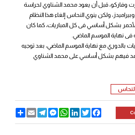
رت وفاركو، قبل أن يعود محمد الشناوي لحراسة
 وبيراميدز، ولكن ينوي النحاس إلغاء هذا النظام
الأحمر بشكل أساسي فى كل المباريات، كما كان
 فى نهاية الموسم الماضي.
د النحاس فريق الأهلي فى 6 مباريات بالدوري مع نهاية الموسم الماضي، بعد توجيه
تمد فيهم بشكل أساسي على محمد الشناوي
النحاس
Share
Email
Telegram
Messenger
WhatsApp
LinkedIn
Twitter
Facebook
C