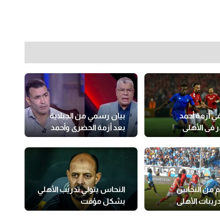
في أزمة أحمد
بيان رسمي من الجبلاية
ر في الأهلي
بعد أزمة الحضري وأحمد
حسن
م من النحاس
النحاس يتولي تدريب الأهلي
ريبات الأهلي
بشكل مؤقت