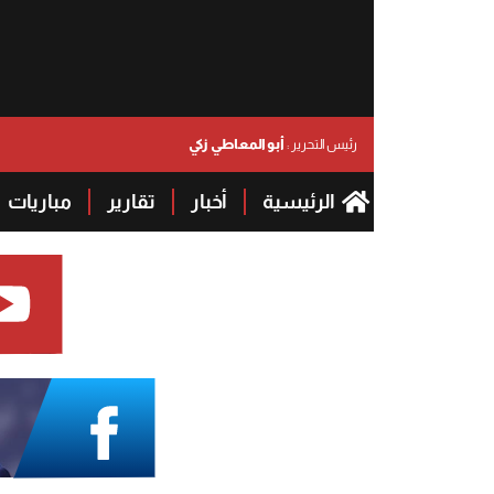
أبو المعاطي زكي
رئيس التحرير :
الرئيسية
أخبار
تقارير
مباريات