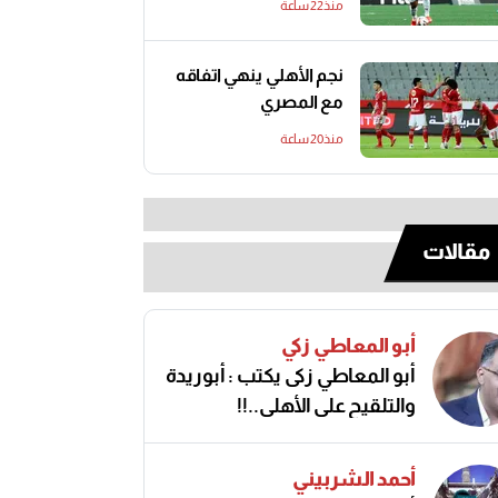
منذ22 ساعة
نجم الأهلي ينهي اتفاقه
مع المصري
منذ20 ساعة
مقالات
أبو المعاطي زكي
أبو المعاطي زكى يكتب : أبوريدة
والتلقيح على الأهلى..!!
أحمد الشربيني