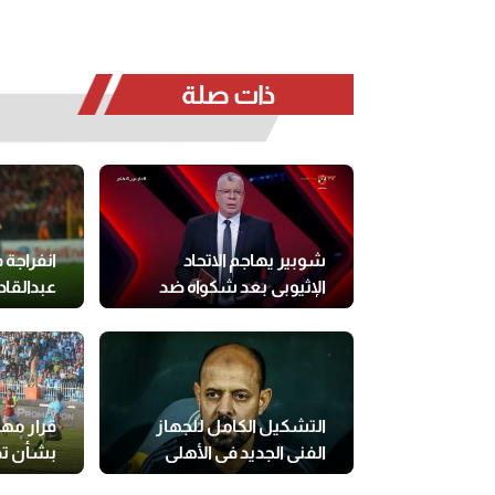
ذات صلة
شوبير يهاجم الاتحاد
انفراجة 
الإثيوبي بعد شكواه ضد
عبدالقاد
منتخب مصر
التشكيل الكامل للجهاز
قرار مه
الفني الجديد في الأهلي
بشأن تد