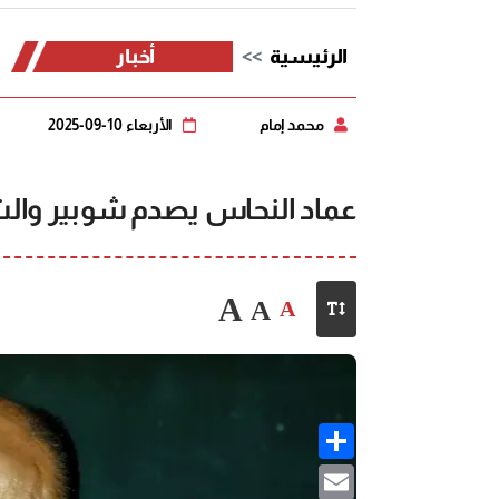
الرئيسية
أخبار
محمد إمام
الأربعاء 10-09-2025
عماد النحاس يصدم شوبير وال
A
A
A
Share
Email