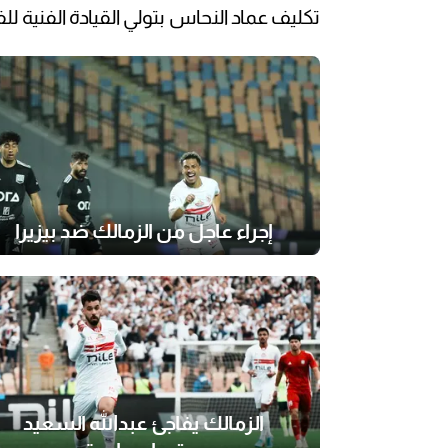
تكليف عماد النحاس بتولي القيادة الفنية 
إجراء عاجل من الزمالك ضد بيزيرا
الزمالك يفاجئ عبدالله السعيد