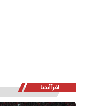
اقرأ أيضا