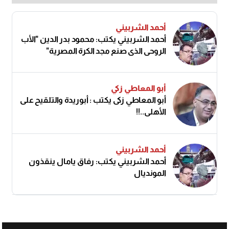
أحمد الشربيني
أحمد الشربيني يكتب: محمود بدر الدين "الأب
الروحي الذي صنع مجد الكرة المصرية"
أبو المعاطي زكي
أبو المعاطي زكى يكتب : أبوريدة والتلقيح على
الأهلى..!!
أحمد الشربيني
أحمد الشربيني يكتب: رفاق يامال ينقذون
المونديال