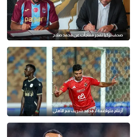
صحف تركيا تفجر مفاجآت عن محمد صلاح
أرقام متواضعة لـ محمد شريف مع الأهلي