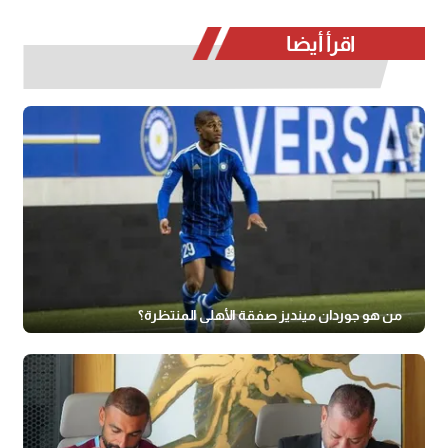
اقرأ أيضا
من هو جوردان مينديز صفقة الأهلي المنتظرة؟