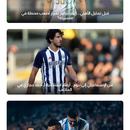
قبل تمثيل الأهلي.. كيف تجاوز بقرار أصعب محطة في
مسيرته؟
من الإسماعيلي إلى نيوم.. أرقام استثنائية لـ أحمد حجازي في
الملاعب