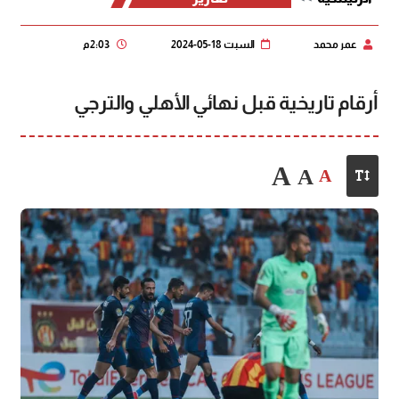
عمر محمد
السبت 18-05-2024
2:03 م
أرقام تاريخية قبل نهائي الأهلي والترجي
A
A
A