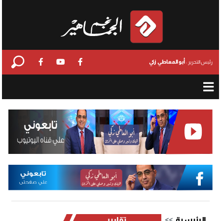
أبو المعاطي زكي
رئيس التحرير :
الرئيسية
تقارير