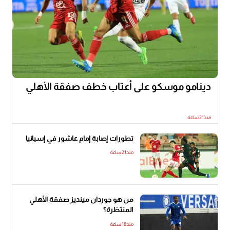
دينامو موسكو على أعتاب خطف صفقة الأهلي
منذ21 ساعة
تطورات إصابة إمام عاشور في إسبانيا
منذ21 ساعة
من هو جوردان مينديز صفقة الأهلي
المنتظرة؟
منذ18 ساعة