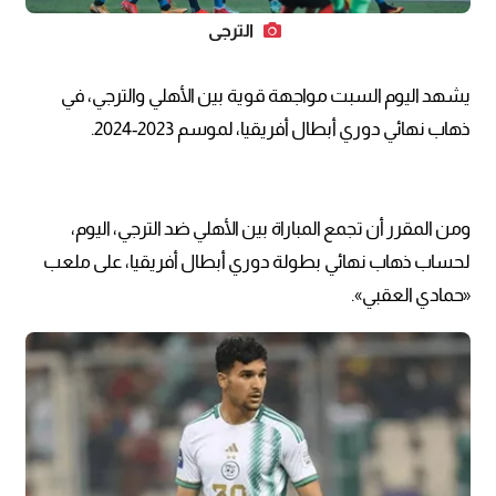
الترجي
يشهد اليوم السبت مواجهة قوية بين الأهلي والترجي، في
ذهاب نهائي دوري أبطال أفريقيا، لموسم 2023-2024.
ومن المقرر أن تجمع المباراة بين الأهلي ضد الترجي، اليوم،
لحساب ذهاب نهائي بطولة دوري أبطال أفريقيا، على ملعب
«حمادي العقبي».