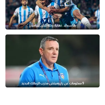
بالأسماء.. نهاية رحلة ثلاثي بيراميدز
9 معلومات عن رازوفيتش مدرب الزمالك الجديد