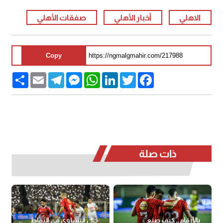
الاهلي
أخبار الأهلي
صفقات الأهلي
Copy
Share
Email
Telegram
Messenger
WhatsApp
LinkedIn
Twitter
Facebook
ذات صلة
بالأرقام.. كيف صنع
حال التساوي في النقاط