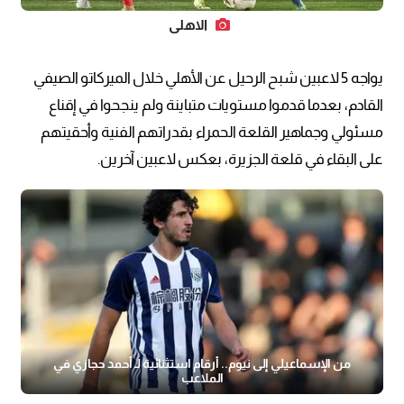
الاهلي
يواجه 5 لاعبين شبح الرحيل عن الأهلي خلال الميركاتو الصيفي
القادم، بعدما قدموا مستويات متباينة ولم ينجحوا في إقناع
مسئولي وجماهير القلعة الحمراء بقدراتهم الفنية وأحقيتهم
على البقاء في قلعة الجزيرة، بعكس لاعبين آخرين.
من الإسماعيلي إلى نيوم.. أرقام استثنائية لـ أحمد حجازي في
الملاعب