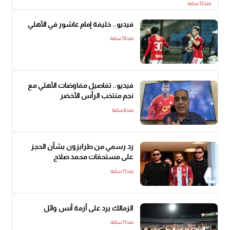
منذ12 ساعة
فيديو.. خليفة إمام عاشور في الأهلي
منذ18 ساعة
فيديو.. تفاصيل مفاوضات الأهلي مع
نجم منتخب الرأس الأخضر
منذ6 ساعة
رد رسمي من طرابزون بشأن الحجز
على مستحقات محمد صلاح
منذ11 ساعة
الزمالك يرد على أزمة أنس وائل
منذ11 ساعة