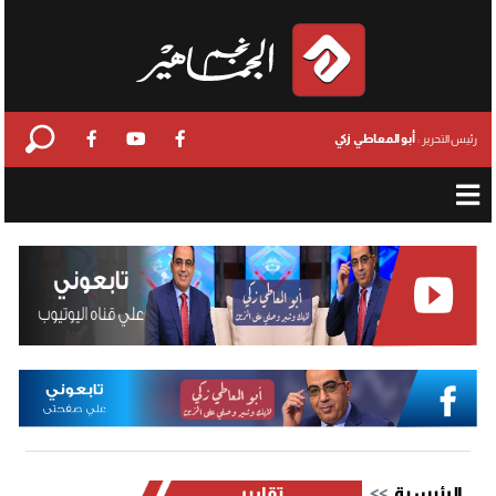
أبو المعاطي زكي
رئيس التحرير :
الرئيسية
تقارير