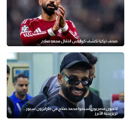
صحف تركيا تكشف كواليس انتقال محمد صلاح
لاعبون مصريون سبقوا محمد صلاح في طرابزون سبور..
تريزيجيه الأبرز