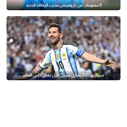
9 معلومات عن رازوفيتش مدرب الزمالك الجديد
سيناريو 2022 يغازل ميسي قبل نهائي كأس العالم