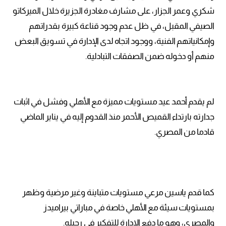
شكري وعمر الجزار، على مشارف مغادرة الجزيرة خلال الميركاتو
الصيفي المقبل، في ظل عدم وجود قناعة كبيرة بقدراتهم
وإمكانياتهم الفنية، ووجود اتجاه لدى الإدارة في تسويق البعض
منهم أو دخوله ضمن الصفقات التبادلية.
لم يقدم أحمد عيد مستويات مميزة مع الأهلي وفشل في اثبات
جدارته بارتداء القميص الأحمر منذ القدوم إليه في يناير الماضي
قادما من المصري.
كما قدم ياسين مرعي مستويات متباينة وغير مرضية وظهر
بمستويات سيئة مع الأهلي خاصة في مباراتي بيراميدز
والمصري، وهو ما دفع الإدارة للتفكير في رحيله.