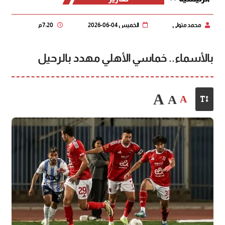
محمد متولي
الخميس 04-06-2026
7:20 م
بالأسماء.. خماسي الأهلي مهدد بالرحيل
A
A
A