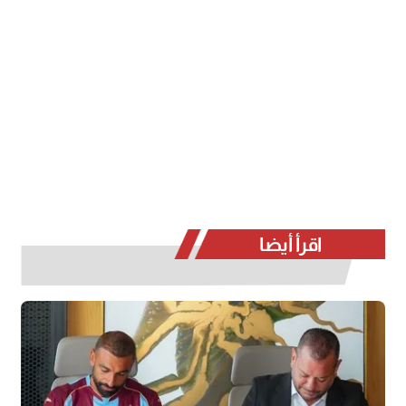
اقرأ أيضا