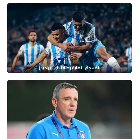
بالأسماء.. نهاية رحلة ثلاثي بيراميدز