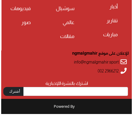
أخبار
سوشيال
فيديوهات
تقارير
عالمي
صور
مباريات
مقالات
للإعلان على موقع ngmalgmahir
info@ngmalgmahir.sport
002 2966212
اشترك بالنشرة اللإخبارية
أشترك
Powered By
: