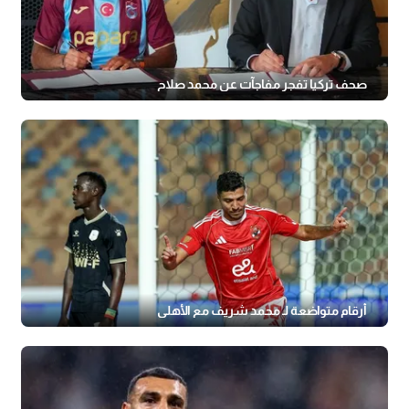
صحف تركيا تفجر مفاجآت عن محمد صلاح
أرقام متواضعة لـ محمد شريف مع الأهلي