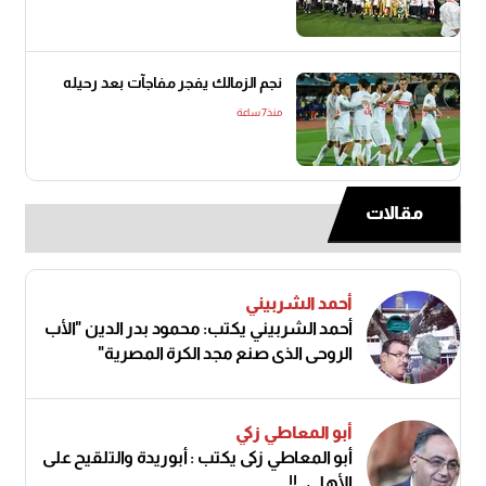
نجم الزمالك يفجر مفاجآت بعد رحيله
منذ7 ساعة
مقالات
أحمد الشربيني
أحمد الشربيني يكتب: محمود بدر الدين "الأب
الروحي الذي صنع مجد الكرة المصرية"
أبو المعاطي زكي
أبو المعاطي زكى يكتب : أبوريدة والتلقيح على
الأهلى..!!