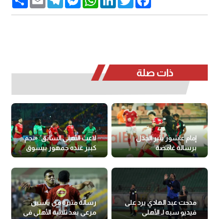
ذات صلة
إمام عاشور يثير الجدل
لاعب الأهلي السابق: «نجم
برسالة غامضة
كبير عنده جمهور بيسوق
للمراهنات»
مدحت عبد الهادي يرد على
رسالة مثيرة من ياسين
فيديو سبه لـ الأهلي
مرعي بعد ثلاثية الأهلي في