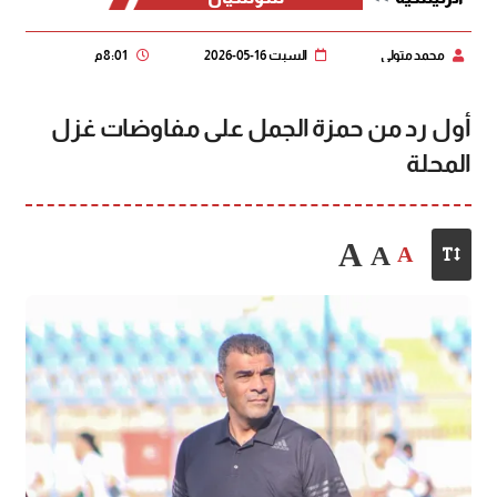
محمد متولي
السبت 16-05-2026
8:01 م
أول رد من حمزة الجمل على مفاوضات غزل
المحلة
A
A
A