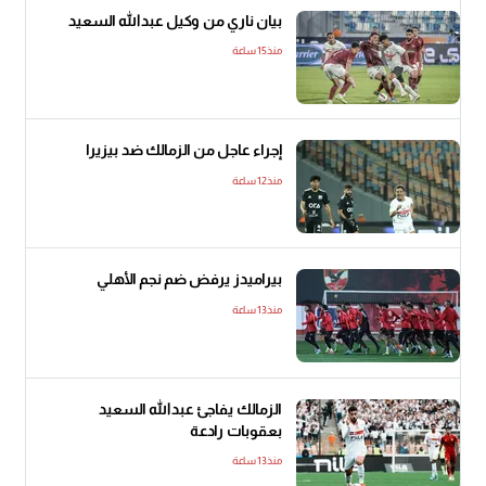
بيان ناري من وكيل عبدالله السعيد
منذ15 ساعة
إجراء عاجل من الزمالك ضد بيزيرا
منذ12 ساعة
بيراميدز يرفض ضم نجم الأهلي
منذ13 ساعة
الزمالك يفاجئ عبدالله السعيد
بعقوبات رادعة
منذ13 ساعة