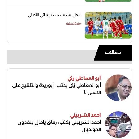
جدل بسبب مصير ثنائي الأهلي
منذ20 ساعة
مقالات
أبو المعاطي زكي
أبو المعاطي زكى يكتب : أبوريدة والتلقيح على
الأهلى..!!
أحمد الشربيني
أحمد الشربيني يكتب: رفاق يامال ينقذون
المونديال