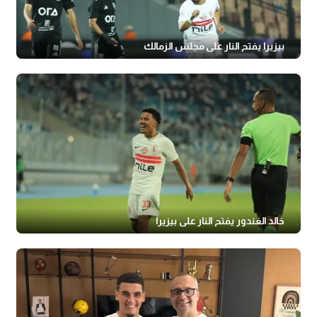
بيزيرا يفتح النار على مجلس الزمالك
خالد الغندور يفتح النار على بيزيرا