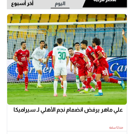
اليوم
أخر أسبوع
علي ماهر يرفض انضمام نجم الأهلي لـ سيراميكا
منذ12 ساعة