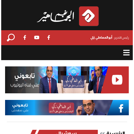
أبو المعاطي زكي
رئيس التحرير :
الرئيسية
سوشيال