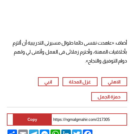
أضاف: «عاهدت نفسى دائما طوال مسيرتى التدريبية أن ألتزم
بأخلاقيات المهنة، وأحترم زملائى فى العمل وأتمنى لي ولهم
دوام التوفيق والنجاح».
الاهلي
غزل المحلة
انبي
حمزة الجمل
Copy
Share
Email
Telegram
Messenger
WhatsApp
LinkedIn
Twitter
Facebook