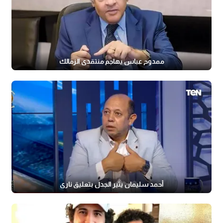
ممدوح عباس يهاجم منتقدي الزمالك
أحمد سليمان يثير الجدل بتعليق ناري