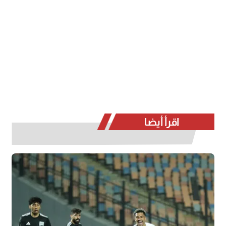
اقرأ أيضا