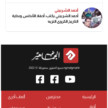
أحمد الشربيني
أحمد الشربيني يكتب: أحفاد الأندلس وبداية
التاريخ الكروي النزيه
الرئيسية
محترفين
ألعاب أخرى
أخبار