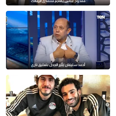
ممدوح عباس يهاجم منتقدي الزمالك
أحمد سليمان يثير الجدل بتعليق ناري