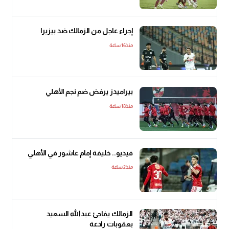
إجراء عاجل من الزمالك ضد بيزيرا
منذ16 ساعة
بيراميدز يرفض ضم نجم الأهلي
منذ18 ساعة
فيديو.. خليفة إمام عاشور في الأهلي
منذ2 ساعة
الزمالك يفاجئ عبدالله السعيد
بعقوبات رادعة