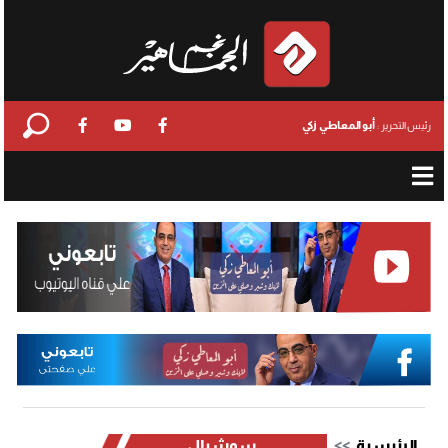
أبو المعاطي زكي
رئيس التحرير :
الرئيسية
سوشيال