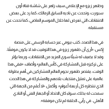
وظهر زيزو مع الإعلامي سيف زاهر على شاشة قناة أون
سبورت، وتحدث عن ناديه السابق الزمالك، كما رد على بعض
الانتقادات التي تعرض لها خلال الموسم الماضي، كما تحدث عن
مستقبله.
في هذا الصدد، كتب بيومي عبر حسابه الرسمي على منصة
إكس: «أرى أن ظهور زيزو في هذا التوقيت قد لا يكون موفقًا،
وقد لا يضيف له شيئًا سوى المزيد من الانتقادات، وربما يؤثر
على تركيزه قبل المشاركة في كأس العالم».وأضاف: «ففي هذا
الوقت، يقتصر ظهور نجوم العالم المشاركين في أهم بطولة
عالمية على تمثيل منتخبات بلادهم والمشاركة في هذا الحدث
الذي ننتظره كل أربعة أعوام». وأكمل: «لا أعلم من الجهة التي
سمحت له بذلك، سواء كان الاتحاد أو الجهاز الفني أو النادي
الأهلي.. في رأيي، الحلقة لم تكن موفقة».