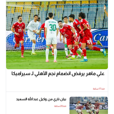
علي ماهر يرفض انضمام نجم الأهلي لـ سيراميكا
منذ17 ساعة
بيان ناري من وكيل عبدالله السعيد
منذ20 ساعة