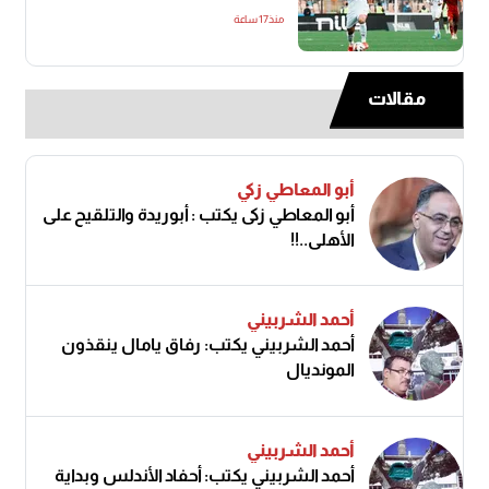
منذ17 ساعة
مقالات
أبو المعاطي زكي
أبو المعاطي زكى يكتب : أبوريدة والتلقيح على
الأهلى..!!
أحمد الشربيني
أحمد الشربيني يكتب: رفاق يامال ينقذون
المونديال
أحمد الشربيني
أحمد الشربيني يكتب: أحفاد الأندلس وبداية