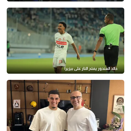
خالد الغندور يفتح النار على بيزيرا