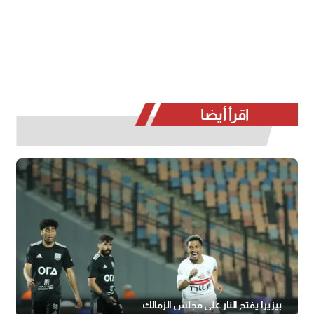
اقرأ أيضا
بيزيرا يفتح النار على مجلس الزمالك