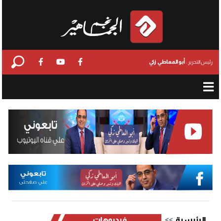
أبو المعاطي زكي
رئيس التحرير :
الرئيسية
فيديوهات