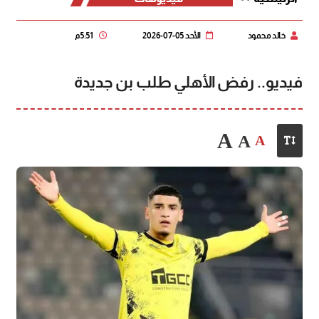
خالد محمود
الأحد 05-07-2026
5:51 م
فيديو.. رفض الأهلي طلب بن جديدة
A
A
A