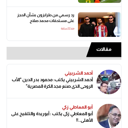
رد رسمي من طرابزون بشأن الحجز
على مستحقات محمد صلاح
منذ22 ساعة
مقالات
أحمد الشربيني
أحمد الشربيني يكتب: محمود بدر الدين "الأب
الروحي الذي صنع مجد الكرة المصرية"
أبو المعاطي زكي
أبو المعاطي زكى يكتب : أبوريدة والتلقيح على
الأهلى..!!