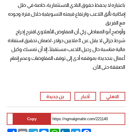
باعتباره لا يحفظ حقوق النادي الاستثمارية، خاصة في ظل
إمكانية تألق اللاعب وارتفاع قيمته التسويقية خلال فترة وجوده
مع الفريق.
وأوضح أبو المعاطي زكي أن المفاوض الأهلاوي اقترح إدراج
شرط جزائي لا يقل عن 8 ملايين دولار، لضمان تحقيق استفادة
مالية مناسبة حال رحيل اللاعب مستقبلًا، إلا أن تمسك وكيل
أعمال بنجديدة بموقفه أدى إلى توقف المفاوضات وعدم إتمام
الصفقة حتى الآن.
الاهلي
أخبار
بن جديدة
Copy
Share
Email
Telegram
Messenger
WhatsApp
LinkedIn
Twitter
Facebook