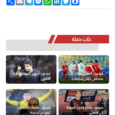
ذات صلة
فيديو.. الأهلي يعلن عن
فيديو.. تحذير عموتة لإدارة
صفقتي خلال ساعات
الأهلي
فيديو.. فايلر وقرار العودة
فيديو.. طلبات المغرب
إلى الأهلي
لبيع بن جديدة