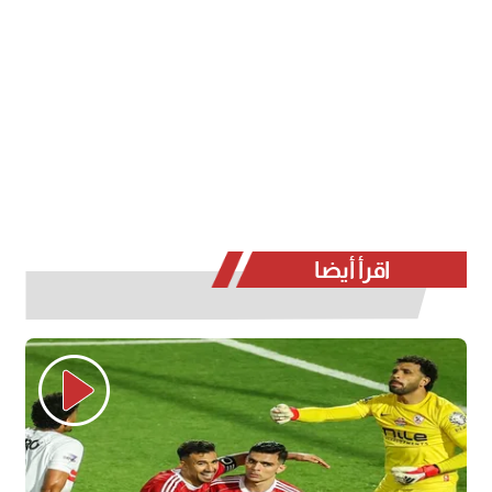
اقرأ أيضا