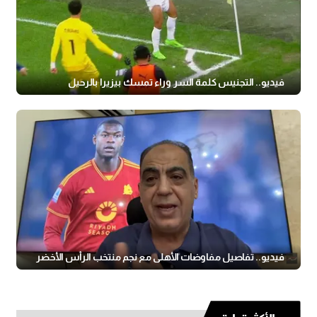
فيديو.. التجنيس كلمة السر وراء تمسك بيزيرا بالرحيل
فيديو.. تفاصيل مفاوضات الأهلي مع نجم منتخب الرأس الأخضر