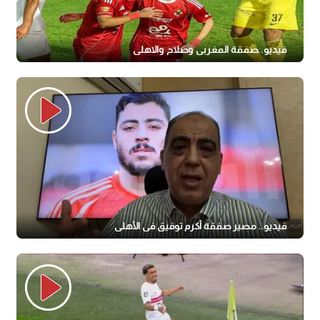
فيديو..صفقة المغربى وصلاح والاهلى
فيديو.. مصير صفقة أكرم توفيق في الأهلي