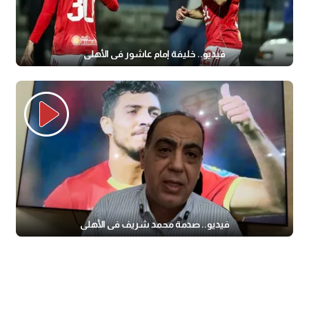
فيديو.. خليفة إمام عاشور في الأهلي
فيديو.. صدمة محمد شريف في الأهلي