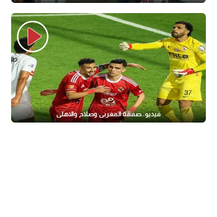
فيديو..صفقة المغربى وصلاح والاهلى