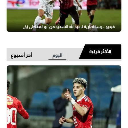
فيديو.. رسالة نارية لـ عبدالله السعيد من أبو المعاطي زكي
الأكثر قراءة
اليوم
أخر أسبوع