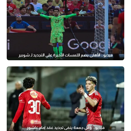
فيديو.. الأهلي يضع اللمسات الأخيرة على التجديد لـ شوبير
فيديو.. وائل جمعة ينفي تجديد عقد إمام عاشور