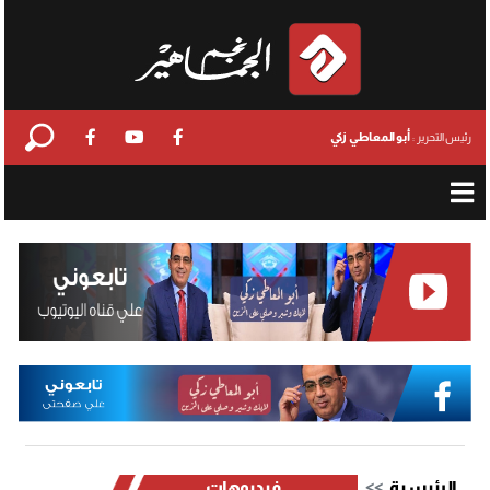
أبو المعاطي زكي
رئيس التحرير :
الرئيسية
فيديوهات