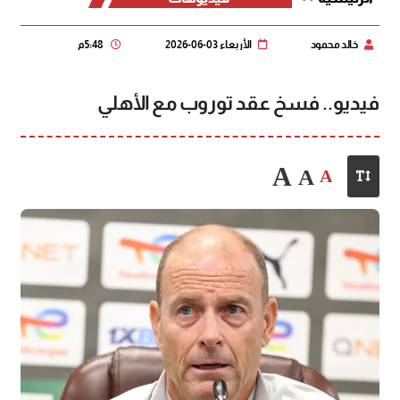
خالد محمود
الأربعاء 03-06-2026
5:48 م
فيديو.. فسخ عقد توروب مع الأهلي
A
A
A