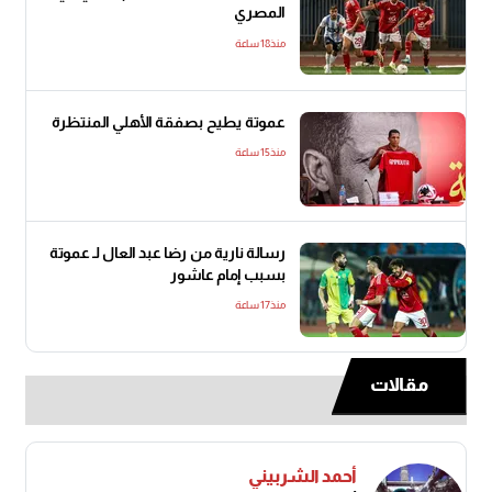
المصري
منذ18 ساعة
عموتة يطيح بصفقة الأهلي المنتظرة
منذ15 ساعة
رسالة نارية من رضا عبد العال لـ عموتة
بسبب إمام عاشور
منذ17 ساعة
مقالات
أحمد الشربيني