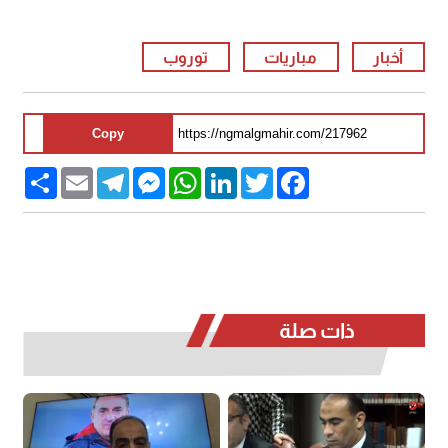
أخبار
مباريات
توروب
Copy
Share
Email
Telegram
Messenger
WhatsApp
LinkedIn
Twitter
Facebook
ذات صلة