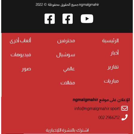
الرئيسية
محترفين
ألعاب أخرى
أخبار
سوشيال
فيديوهات
تقارير
عالمي
صور
مباريات
مقالات
للإعلان على موقع ngmalgmahir
info@ngmalgmahir.sport
002 2966212
اشترك بالنشرة اللإخبارية