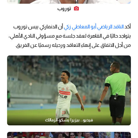
توروب
أكد
الناقد الرياضي أبو المعاطي زكي
أن الدنماركي ييس توروب
يتواجد حاليًا في القاهرة لعقد جلسة مع مسؤولي النادي الأهلي،
من أجل الاتفاق على إنهاء التعاقد ورحيله رسميًا عن الفريق.
فيديو.. بيزيرا يشكو الزمالك