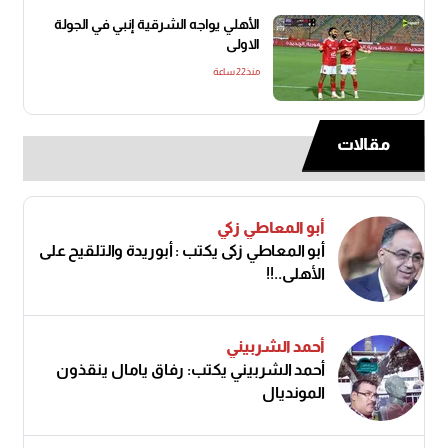
الأهلي يواجه الشرقية إنبي في الجولة
الاولى
منذ22 ساعة
مقالات
أبو المعاطي زكي
أبو المعاطي زكى يكتب : أبوريدة والتلقيح على
الأهلى..!!
أحمد الشربيني
أحمد الشربيني يكتب: رفاق يامال ينقذون
المونديال