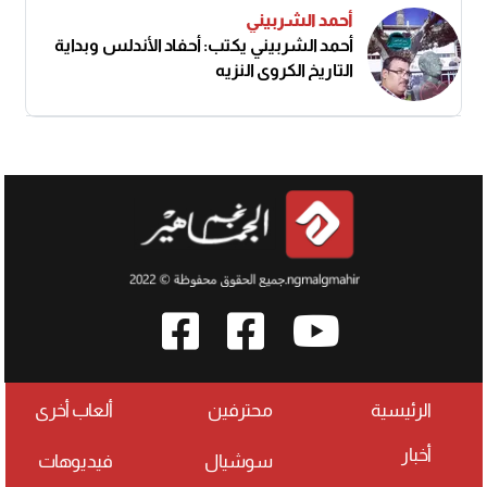
أحمد الشربيني
أحمد الشربيني يكتب: أحفاد الأندلس وبداية
التاريخ الكروي النزيه
الرئيسية
محترفين
ألعاب أخرى
أخبار
سوشيال
فيديوهات