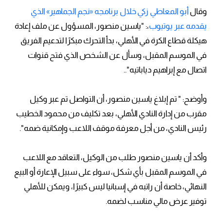
وقال
أبو المعاطي زكي خلال برنامجه «نجم الجماهير» الذي
يقدمه عبر يوتيوب
،: "ياسين منصور، المسؤول عن ملف إعادة
هيكلة قطاع الكرة في الأهلي، بدأ التحرك مبكرًا لتدعيم الفريق
في الموسم المقبل، وسأل عن الشخص الذي فتح قنوات
اتصال مع إبراهيم دياباتيه"..
وأوضح: " تم إبلاغ ياسين منصور، أن التواصل تم عبر وكيل
مقرب من إدارة النادي الأهلي، بعد تكليف من محمود الخطيب
رئيس النادي، من أجل معرفة موقف اللاعب وإمكانية ضمه".
وأكد أن ياسين منصور طلب من الوكيل، التعاقد مع اللاعب
في الموسم المقبل بأي شكل، سواء على سبيل الإعارة أو البيع
النهائي، خاصة أن راتبه في إسبانيا ليس كبيرًا، ويمكن للأهلي
توفير عرض مالي مناسب لضمه.