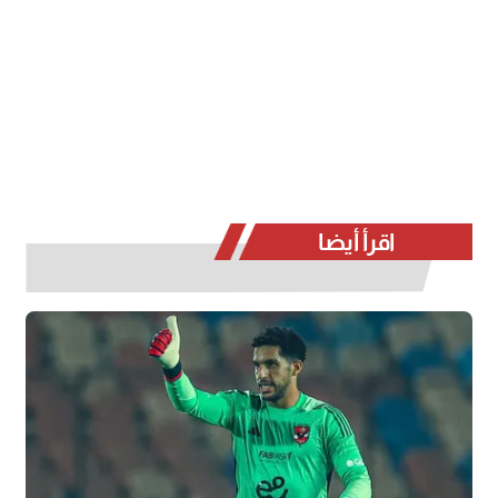
اقرأ أيضا