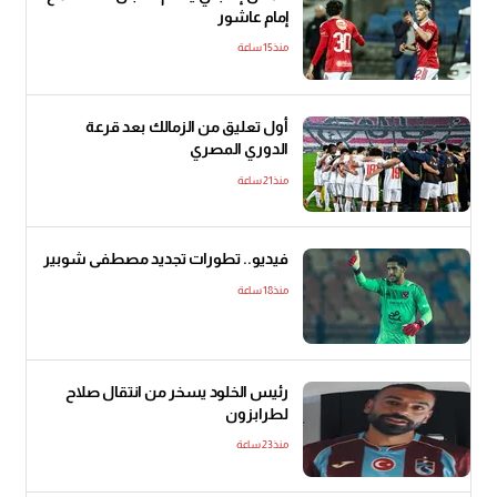
إمام عاشور
منذ15 ساعة
أول تعليق من الزمالك بعد قرعة
الدوري المصري
منذ21 ساعة
فيديو.. تطورات تجديد مصطفى شوبير
منذ18 ساعة
رئيس الخلود يسخر من انتقال صلاح
لطرابزون
منذ23 ساعة