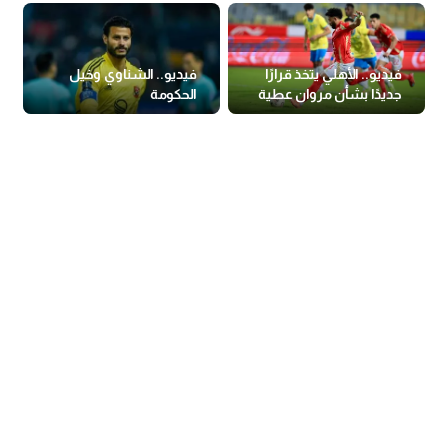
فيديو.. الأهلي يتخذ قرارًا
فيديو.. الشناوي وخيل
جديدًا بشأن مروان عطية
الحكومة