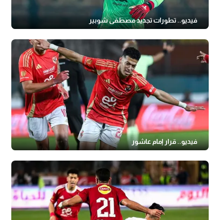
فيديو.. تطورات تجديد مصطفى شوبير
فيديو.. قرار إمام عاشور