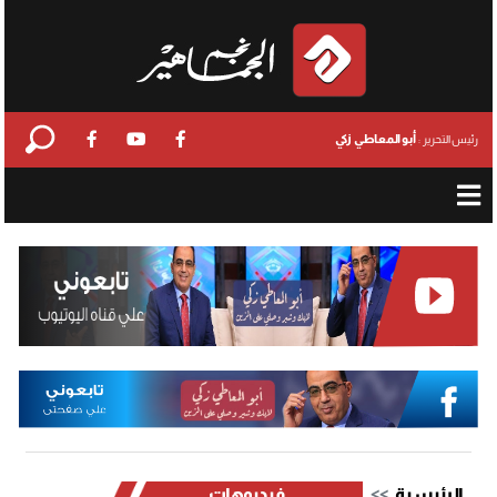
أبو المعاطي زكي
رئيس التحرير :
الرئيسية
فيديوهات