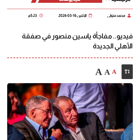
محمد متولي
الإثنين 16-03-2026
5:23 م
فيديو.. مفاجأة ياسين منصور في صفقة
الأهلي الجديدة
A
A
A