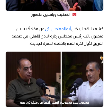
الخطيب وياسين منصور
كشف الناقد الرياضي
أبو المعاطي زكي
عن مفاجأة ياسين
منصور، نائب رئيس ممجلس إدارة النادي الأهلي، في صفقة
الفريق الأول لكرة القدم بالقلعة الحمراء الجديدة.
فيديو.. علاء ميهوب: الأهلي أخطأ في ملف تريزيجه