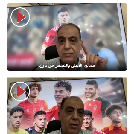
فيديو.. الأهلي والتخلص من داري