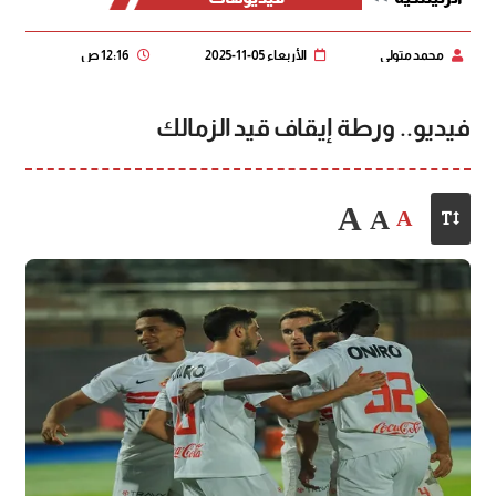
محمد متولي
الأربعاء 05-11-2025
12:16 ص
فيديو.. ورطة إيقاف قيد الزمالك
A
A
A