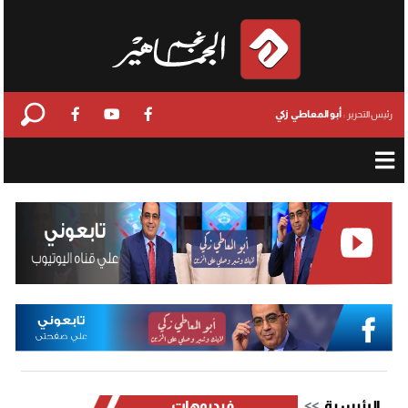
أبو المعاطي زكي
رئيس التحرير :
الرئيسية
فيديوهات