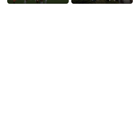
والزمالك! (فيديو)
(فيديو)