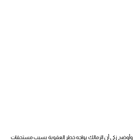
وأوضح زكي أن الزمالك يواجه خطر العقوبة بسبب مستحقات