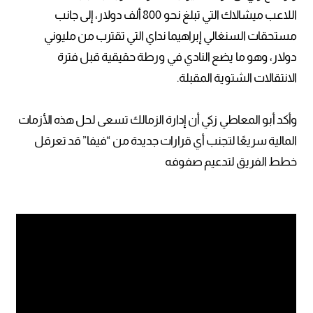
اللاعب ميشالاك التي تبلغ نحو 800 ألف دولار، إلى جانب
مستحقات السنغالي إبراهيما نداي التي تقترب من مليوني
دولار، وهو ما يضع النادي في ورطة حقيقية قبل فترة
الانتقالات الشتوية المقبلة.
وأكد أبو المعاطي زكي أن إدارة الزمالك تسعى لحل هذه الأزمات
المالية سريعًا لتجنب أي قرارات جديدة من “فيفا” قد تعرقل
خطط الفريق لتدعيم صفوفه