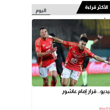
الأكثر قراءة
اليوم
أسبوع
ديو.. قرار إمام عاشور
اعة