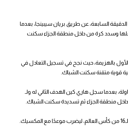
الدقيقة السابعة، عن طريق بريان سيبينجا، بعدما
لها وسدد كرة من داخل منطقة الجزاء سكنت
لأول بالهزيمة، حيث نجح في تسجيل التعادل في
ولة، بعدما سجل هاري كين الهدف الثاني له ولـ
ك.