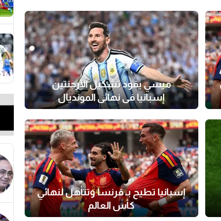
ميسي يقود تشكيل الأرجنتين
إسبانيا في نهائي المونديال
إسبانيا تطيح بـ فرنسا وتتأهل لنهائي
كأس العالم