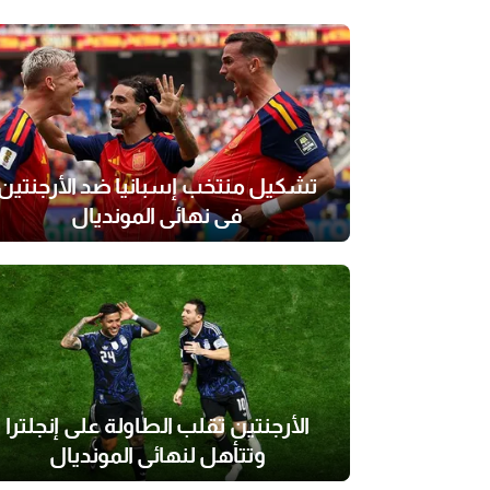
تشكيل منتخب إسبانيا ضد الأرجنتين
في نهائي المونديال
الأرجنتين تقلب الطاولة على إنجلترا
وتتأهل لنهائي المونديال