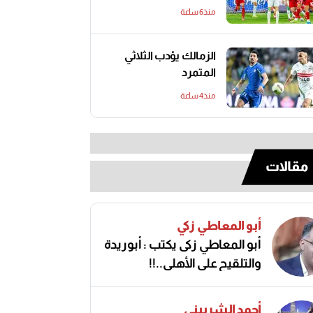
منذ6 ساعة
الزمالك يؤدب الثلاثي
المتمرد
منذ4 ساعة
مقالات
أبو المعاطي زكي
أبو المعاطي زكى يكتب : أبوريدة
والتلقيح على الأهلى..!!
أحمد الشربيني