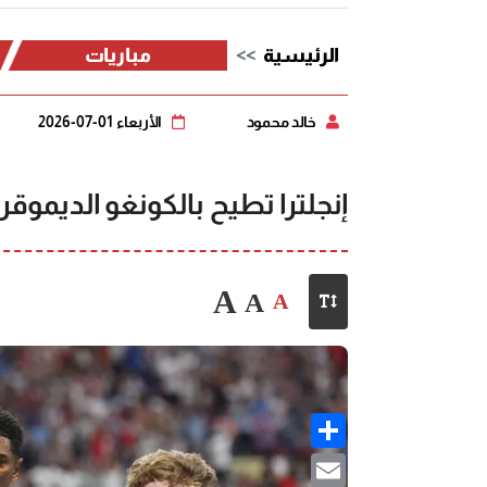
الرئيسية
مباريات
خالد محمود
الأربعاء 01-07-2026
إنجلترا تطيح بالكونغو الديموق
A
A
A
Share
Email