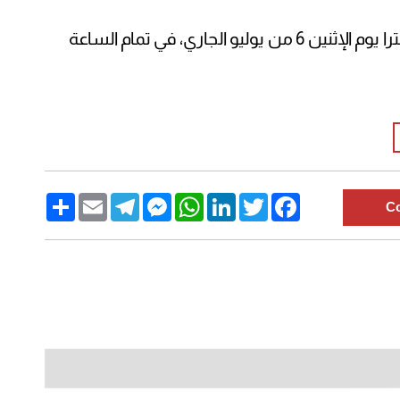
ومن المقرر أن تقام مباراة المكسيك وإنجلترا يوم الإثنين 6 من يوليو الجاري، في تمام الساعة
Share
Email
Telegram
Messenger
WhatsApp
LinkedIn
Twitter
Facebook
C