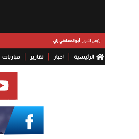
أبو المعاطي زكي
رئيس التحرير :
الرئيسية
أخبار
تقارير
مباريات