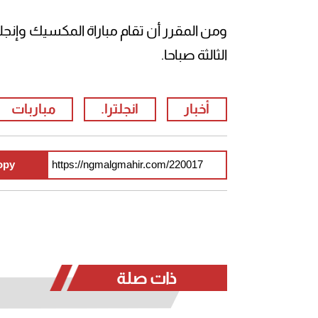
الثالثة صباحا.
أخبار
انجلترا.
مباربات
opy
ذات صلة