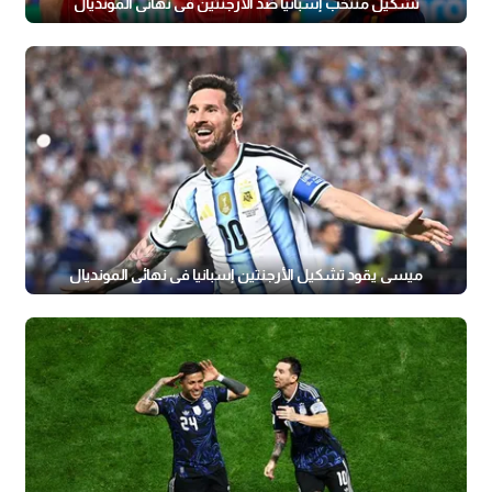
تشكيل منتخب إسبانيا ضد الأرجنتين في نهائي المونديال
ميسي يقود تشكيل الأرجنتين إسبانيا في نهائي المونديال