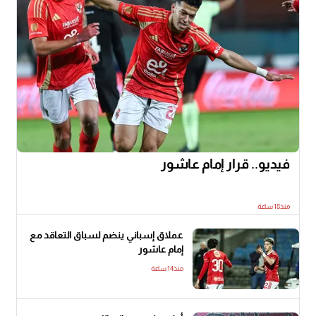
فيديو.. قرار إمام عاشور
منذ18 ساعة
عملاق إسباني ينضم لسباق التعاقد مع
إمام عاشور
منذ14 ساعة