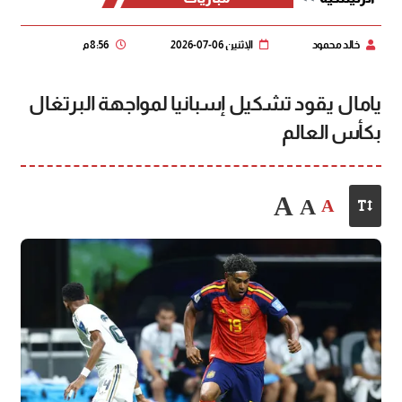
خالد محمود
الإثنين 06-07-2026
8:56 م
يامال يقود تشكيل إسبانيا لمواجهة البرتغال
بكأس العالم
A
A
A