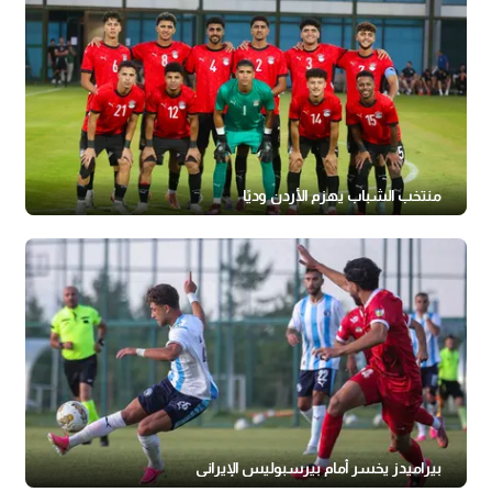
منتخب الشباب يهزم الأردن وديًا
بيراميدز يخسر أمام بيرسبوليس الإيراني