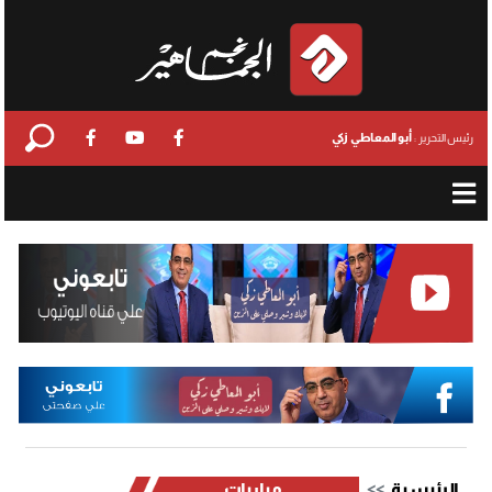
أبو المعاطي زكي
رئيس التحرير :
الرئيسية
مباريات