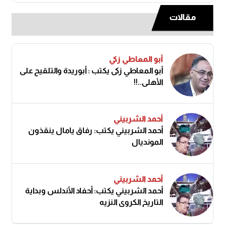
مقالات
أبو المعاطي زكي
أبو المعاطي زكى يكتب : أبوريدة والتلقيح على
الأهلى..!!
أحمد الشربيني
أحمد الشربيني يكتب: رفاق يامال ينقذون
المونديال
أحمد الشربيني
أحمد الشربيني يكتب: أحفاد الأندلس وبداية
التاريخ الكروي النزيه