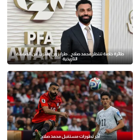
طائرة خاصة تنتظر محمد صلاح.. طرابزون يقترب من الصفقة
التاريخية
آخر تطورات مستقبل محمد صلاح