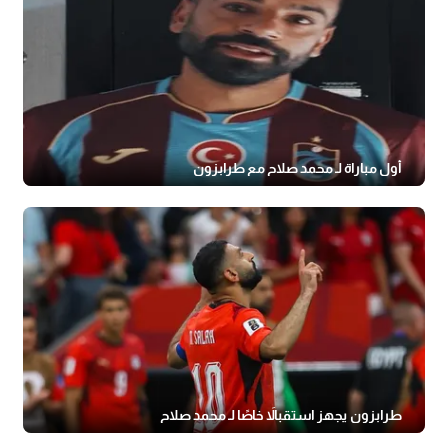
أول مباراة لـ محمد صلاح مع طرابزون
طرابزون يجهز استقبالاً خاصًا لـ محمد صلاح