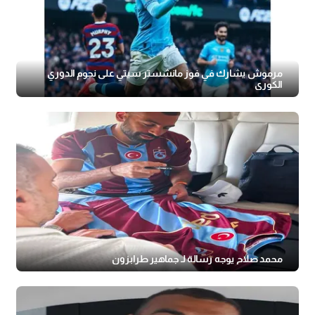
مرموش يشارك في فوز مانشستر سيتي على نجوم الدوري
الكوري
محمد صلاح يوجه رسالة لـ جماهير طرابزون