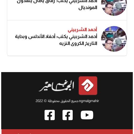
أحمد الشربيني يكتب: رفاق يامال ينقذون
المونديال
أحمد الشربيني
أحمد الشربيني يكتب: أحفاد الأندلس وبداية
التاريخ الكروي النزيه