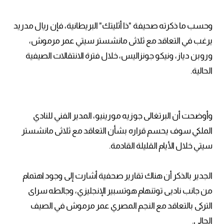
وحسب ما ذكرته صحيفة "ذا أثليتك" البريطانية، فإن ريال مدريد
يرغب في التعاقد مع ثلاثى مانشستر سيتي عمر مرموش،
وروبن دياز، ونيكو جونزاليس، خلال فترة الانتقالات الصيفية
الحالية.
وأوضحت أن البرتغالى جوزيه مورينيو، المدير الفني للنادي
الملكي سوف يحسم قراره بشأن التعاقد مع ثلاثى مانشستر
سيتي خلال الأيام القليلة القادمة.
الجدير بالذكر أن هناك تقارير صحفية أشارت إلى وجود اهتمام
من جانب ناديى توتنهام هوتسبير الإنجليزي، وجالطه سراى
التركى بالتعاقد مع النجم المصري عمر مرموش في الصيف
الحالي.