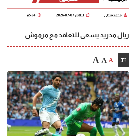
محمد متولي
الثلاثاء 07-07-2026
5:34 م
ريال مدريد يسعى للتعاقد مع مرموش
A
A
A