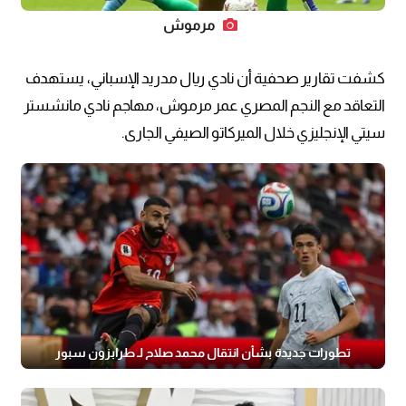
مرموش
كشفت تقارير صحفية أن نادي ريال مدريد الإسباني، يستهدف
التعاقد مع النجم المصري عمر مرموش، مهاجم نادي مانشستر
سيتي الإنجليزي خلال الميركاتو الصيفي الجارى.
تطورات جديدة بشأن انتقال محمد صلاح لـ طرابزون سبور