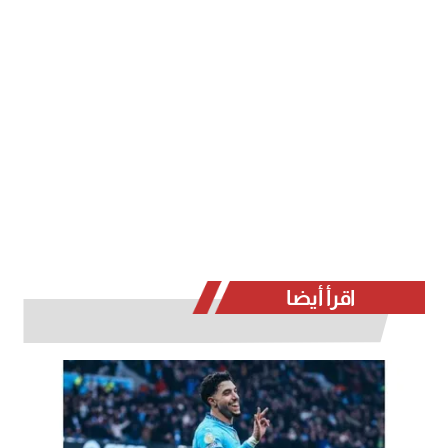
اقرأ أيضا