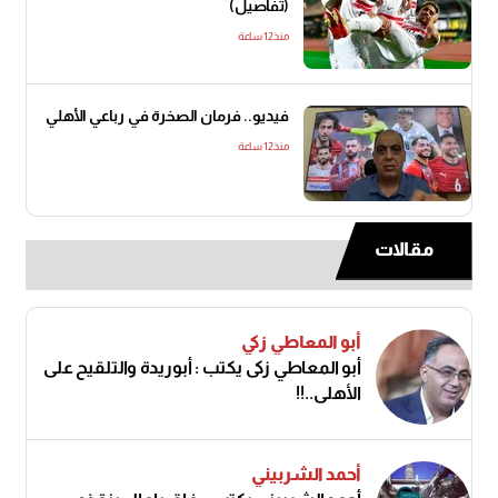
(تفاصيل)
منذ12 ساعة
فيديو.. فرمان الصخرة في رباعي الأهلي
منذ12 ساعة
مقالات
أبو المعاطي زكي
أبو المعاطي زكى يكتب : أبوريدة والتلقيح على
الأهلى..!!
أحمد الشربيني