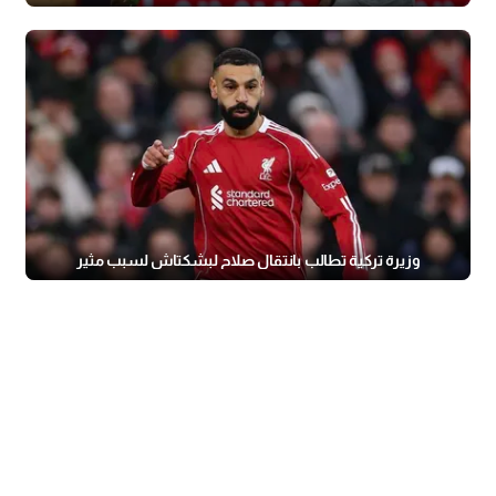
وزيرة تركية تطالب بانتقال صلاح لبشكتاش لسبب مثير