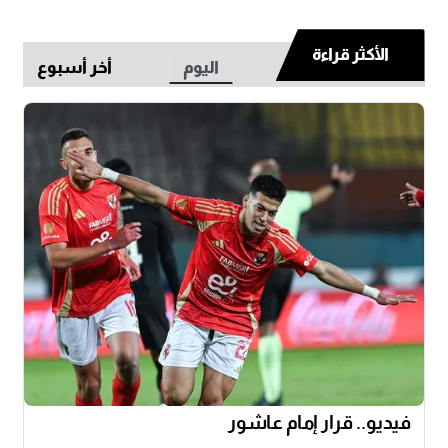
الأكثر قراءة
اليوم
أخر أسبوع
فيديو.. قرار إمام عاشور