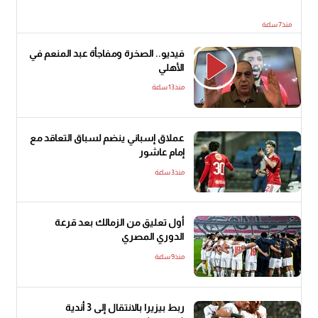
منذ7 ساعة
فيديو.. الصخرة ومفاجأة عبد المنعم في
الأهلي
منذ13 ساعة
عملاق إسباني ينضم لسباق التعاقد مع
إمام عاشور
منذ3 ساعة
أول تعليق من الزمالك بعد قرعة
الدوري المصري
منذ9 ساعة
ربط بيزيرا بالانتقال إلى 3 أندية