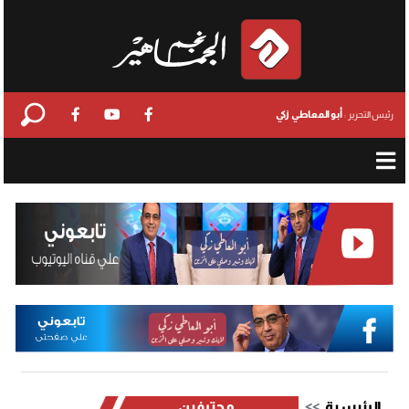
أبو المعاطي زكي
رئيس التحرير :
الرئيسية
محترفين