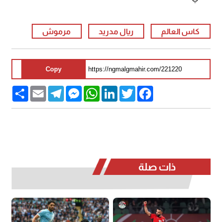
كاس العالم
ريال مدريد
مرموش
Copy
Share
Email
Telegram
Messenger
WhatsApp
LinkedIn
Twitter
Facebook
ذات صلة