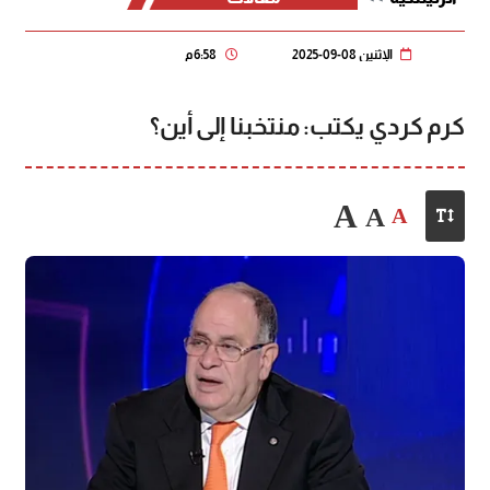
الإثنين 08-09-2025
6:58 م
كرم كردي يكتب: منتخبنا إلى أين؟
A
A
A