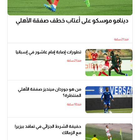
دينامو موسكو على أعتاب خطف صفقة الأهلي
منذ21 ساعة
تطورات إصابة إمام عاشور في إسبانيا
منذ21 ساعة
من هو جوردان مينديز صفقة الأهلي
المنتظرة؟
منذ18 ساعة
حقيقة الشرط الجزائي في تعاقد بيزيرا
مع الزمالك