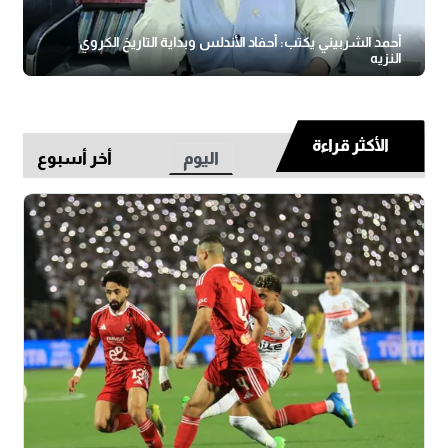
أحمد الشربيني يكتب: أحفاد الأندلس وبداية التاريخ الكروي
النزيه
الأكثر قراءة
اليوم
أخر أسبوع