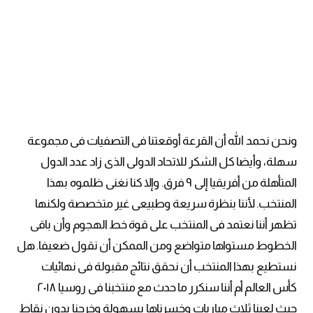
ونحن نحمد الله أن القرعة أوقعتنا فى التصفيات فى مجموعة
سهلة، وأيضا كل الشكر للاتحاد الدولى الذى زاد عدد الدول
المتأهلة من أفريقيا إلى ٩ فرق. وإلا كنا نغنى ظلموه بهذا
المنتخب. لأننا بنظرة سريعة وطبيعى غير متخصصة ولكنها
تظهر أننا نعتمد فى المنتخب على قوة خط الهجوم وأن باقى
الخطوط مستواها متواضع ومن الممكن أن نقول ضعيفا. هل
نستطيع بهذا المنتخب أن نحقق نتائج مقبولة فى نهائيات
كأس العالم أم أننا سنكرر ما حدث مع منتخبنا فى روسيا ٢٠١٨
حيث لعبنا ثلاث مباريات وخسرناها بسهولة وخرجنا بدون نقاط