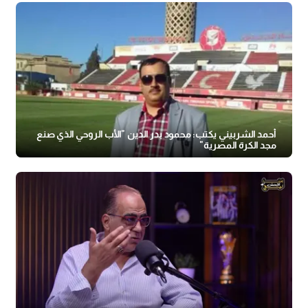
أحمد الشربيني يكتب: محمود بدر الدين "الأب الروحي الذي صنع
مجد الكرة المصرية"