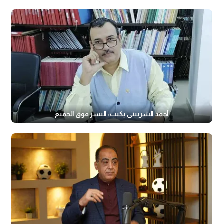
أحمد الشربيني يكتب: النسر فوق الجميع