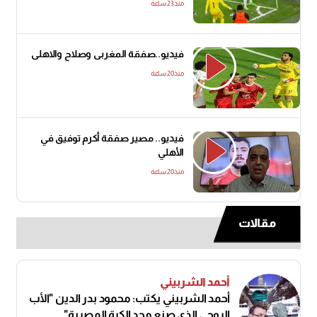
منذ23 ساعة
فيديو..صفقة المغربى وصلاح والاهلى
منذ20 ساعة
فيديو.. مصير صفقة أكرم توفيق في
الأهلي
منذ20 ساعة
مقالات
أحمد الشربيني
أحمد الشربيني يكتب: محمود بدر الدين "الأب
الروحي الذي صنع مجد الكرة المصرية"