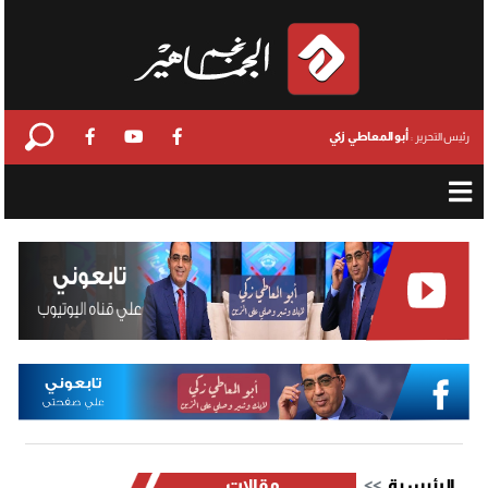
أبو المعاطي زكي
رئيس التحرير :
الرئيسية
مقالات