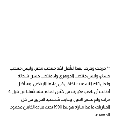
** فرحت وفرحنا بهذا التأهل لأنه منتخب مصر، وليس منتخب
حسام، وليس منتخب الجوهرى ولا منتخب حسن شحاتة،
ولعل تلك التسميات تختفى فى إعلامنا الرياضى. وسأظل
أطالب أن نلعب «كورة» فى كأس العالم، فقد تأهلنا من قبل 4
مرات ولم نحقق الفوز، وغابت شخصية الفريق فى كل
المباريات ما عدا مباراة هولندا 1990 تحت قيادة الكابتن محمود
الجوهرى.