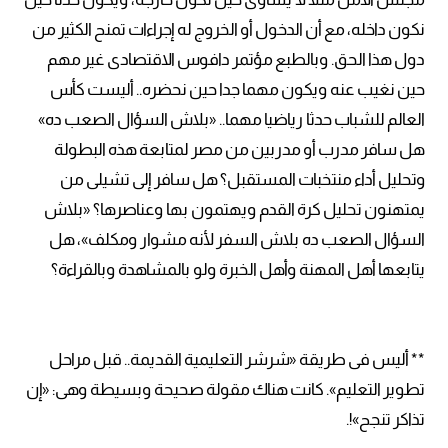
نكون داخله، مع أن الدخول أو الخروج له إجراءات تمنح الكثير من
دول هذا الحق. وبالطبع مؤتمر دافوس الاقتصادى غير مهم
حين نغيب عنه ويكون مهما جدا حين نحضره.. أليست كأس
العالم للشباب حدثا رياضيا مهما.. «بلاش السؤال الصعب ده»
هل سافر مدرب أو مدربين من مصر لمتابعة هذه البطولة
وتحليل أداء منتخبات المستقبل؟ هل سافر إلى تشيلى من
يمتهنون تحليل كرة القدم ويهتمون بها وعناصرها؟ «بلاش
السؤال الصعب ده بلاش السفر لأنه مشوار ومكلف»، هل
يتابعها أهل المهنة وأهل الخبرة ولو بالمشاهدة وبالقراءة؟
** أليس فى طريقة «شرشر التعليمية القديمة.. قبل مراحل
تطوير التعليم». كانت هناك مقولة صحيحة وبسيطة وهى: «إن
تذاكر تنجح»!.