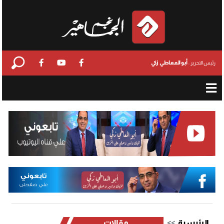
أبو المعاطي زكي
رئيس التحرير :
الرئيسية
مقالات