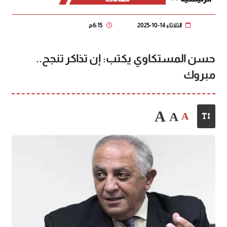
الثلاثاء 14-10-2025
6:15 م
حسن المستكاوي يكتب: إن تذاكر تنجح..
مبروك
A
A
A