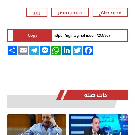
محمد صلاح
منتخب مصر
زيزو
Copy
Share
Email
Telegram
Messenger
WhatsApp
LinkedIn
Twitter
Facebook
ذات صلة