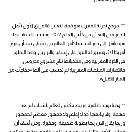
** نموذج تجربة المغرب هو قمة التغيير، فالفريق الأول تأهل
للدور قبل النهائى فى كأس العالم 2022. ومنتخب الشباب ها
هو يتأهل إلى دور الثمانية لكأس العالم فى تشيلى بعد أن هزم
أمريكا 3/1، وسبق له الفوز على إسبانيا والبرازيل. وهذا التطور
فى الكرة المغربية وفى منتخباتها نتاج مشروع مدروس.
فانتصارات المنتخبات المغربية لم تحسب على أنها «مفاجآت من
العيار الثقيل».
** وهنا توجد ظاهرة غريبة، فكأس العالم للشباب لم تعد
مهمة، ولا يتابعها أحد لا إعلام ولا جمهور معظم الجمهور.
وربما يقال الآن إنها بطولة ضعيفة، وفقيرة، ومن أسف أن
مجلس الأمن مثلا لا يساوى حين نكون خارجه، ويكون حدثا حين