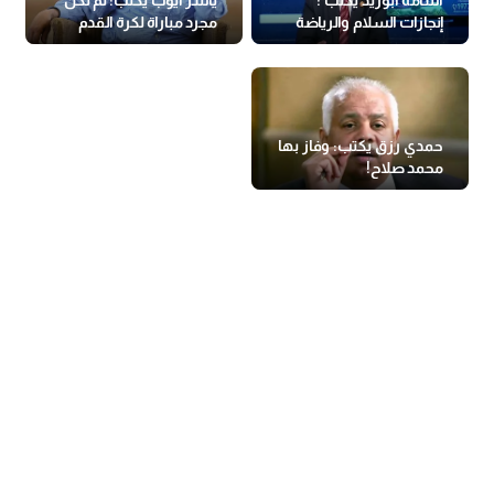
أسامة أبوزيد يكتب :
ياسر أيوب يكتب: لم تكن
إنجازات السلام والرياضة
مجرد مباراة لكرة القدم
حمدي رزق يكتب: وفاز بها
محمد صلاح!