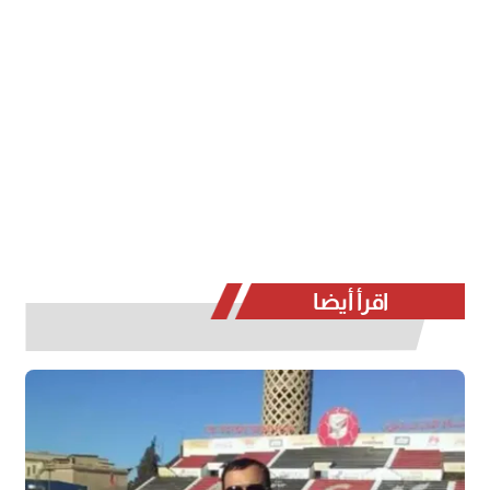
اقرأ أيضا