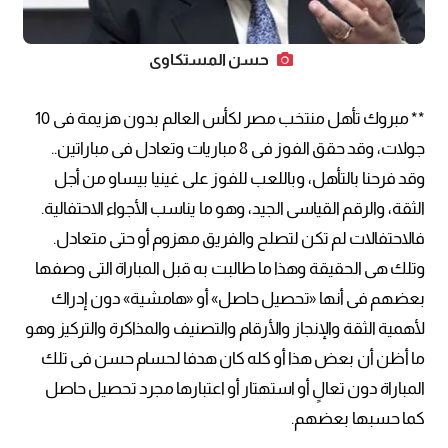
حسن المستكاوي
** مبروك تأهل منتخب مصر لكأس العالم بدون هزيمة فى 10
جولات، وقد حقق الفوز فى 8 مباريات وتعادل فى مباراتين..
وقد فرحنا بالتأهل، وباللعب للفوز على غينيا بيساو من أجل
الثقة، والرقم القياسى الجيد، وهو ما يناسب الأجواء الاحتفالية.
فالاحتفالات لم تكن لتصلح والفريق مهزوم أو حتى متعادل.
وتلك هى الحقيقة وهذا ما طالبت به قبل المباراة التى وصفها
بعضهم فى أنها «تحصيل حاصل» أو «هامشية» دون إدراك
لأهمية الثقة والإنجاز والأرقام والتصنيف والمذاكرة والتركيز وهو
ما أظن أن بعض هذا أو كله كان هدفا لحسام حسن فى تلك
المباراة دون تعالٍ أو استهتار أو اعتبارها مجرد تحصيل حاصل
كما حسبها بعضهم.