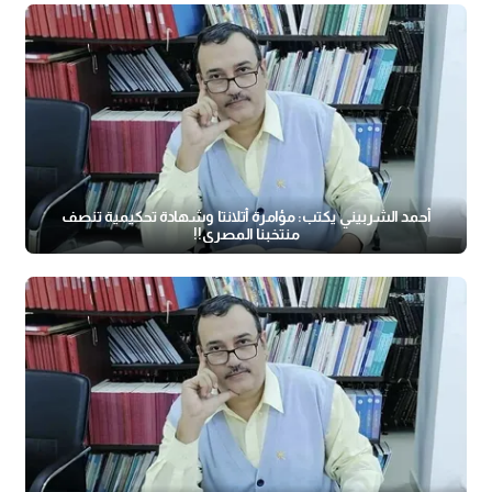
أحمد الشربيني يكتب: مؤامرة أتلانتا وشهادة تحكيمية تنصف
منتخبنا المصري!!