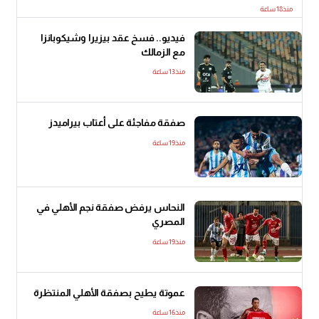
منذ18 ساعة
فيديو.. فسخ عقد بيزيرا وشيكوبانزا
مع الزمالك
منذ13 ساعة
صفقة مفاجئة على أعتاب بيراميدز
منذ19 ساعة
النحاس يرفض صفقة نجم الأهلي في
المصري
منذ19 ساعة
عموتة يطيح بصفقة الأهلي المنتظرة
منذ16 ساعة