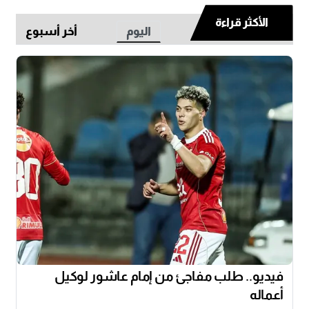
الأكثر قراءة
اليوم
أخر أسبوع
فيديو.. طلب مفاجئ من إمام عاشور لوكيل
أعماله