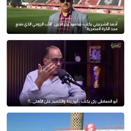
أحمد الشربيني يكتب: محمود بدر الدين "الأب الروحي الذي صنع
مجد الكرة المصرية"
أبو المعاطي زكى يكتب : أبوريدة والتلقيح على الأهلى..!!