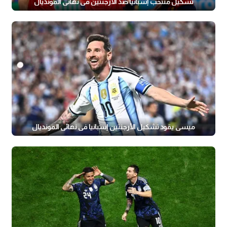
تشكيل منتخب إسبانيا ضد الأرجنتين في نهائي المونديال
ميسي يقود تشكيل الأرجنتين إسبانيا في نهائي المونديال