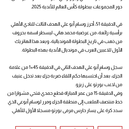
دور المجموعات ببطولة كأس العالم للأندية 2025.
في الدقيقة 51، أحرز وسام أبو علي الهدف الثالث للنادي الأهلي
برأسية رائعة، من عرضية محمد هاني، ليسطر اسمه بحروف
من ذهب في تاريخ البطولة المونديالية، ويعد هذا الهاتريك
الأول للاعبين العرب في مونديال الأندية بهذه البطولة.
سجل وسام أبو علي الهدف الثاني في الدقيقة 45+1 من علامة
الجزاء، بعد أن احتسبها حكم اللقاء ضربة جزاء بعد تدخل عنيف
من لاعب بورتو على زيزو.
وفي الدقيقة 15 من عمر المباراة قطع حمدي فتحي مشوارا من
خط منتصف الملعب إلى منطقة الجزاء ومرر لوسام أبوعي الذي
سدد كرة على يسار حارس مرمى بورتو مسجلا الأول للأهلي.