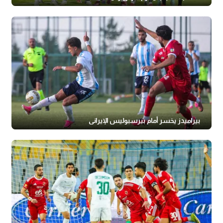
بيراميدز يخسر أمام بيرسبوليس الإيراني