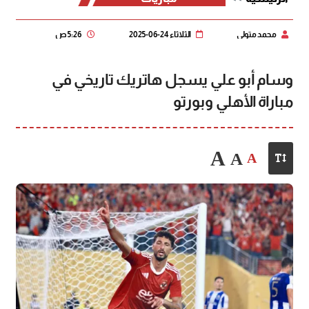
محمد متولي
الثلاثاء 24-06-2025
5:26 ص
وسام أبو علي يسجل هاتريك تاريخي في
مباراة الأهلي وبورتو
A
A
A