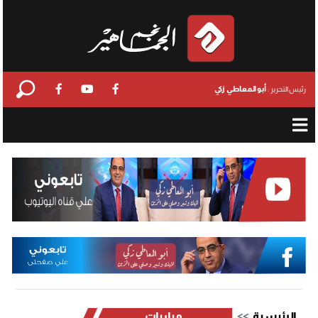
أبو المعاطي زكي
رئيس التحرير :
الرئيسية
مباريات