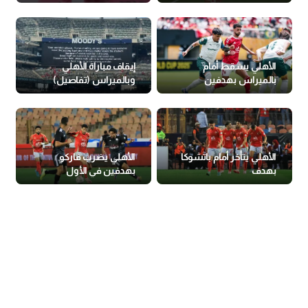
الأهلي يسقط أمام
إيقاف مباراة الأهلي
بالميراس بهدفين
وبالميراس (تفاصيل)
الأهلي يتأخر أمام باتشوكا
الأهلي يضرب فاركو
بهدف
بهدفين في الأول