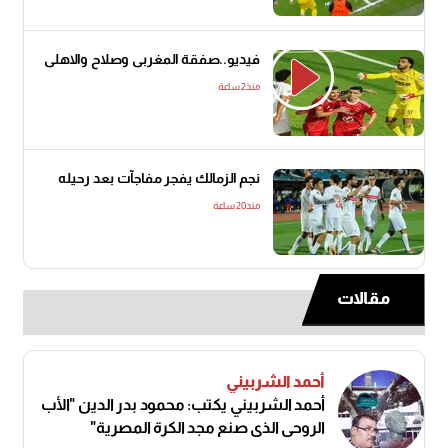
فيديو..صفقة المغربى وصلاح والاهلى
منذ2 ساعة
نجم الزمالك يفجر مفاجآت بعد رحيله
منذ20 ساعة
مقالات
أحمد الشربيني
أحمد الشربيني يكتب: محمود بدر الدين "الأب
الروحي الذي صنع مجد الكرة المصرية"