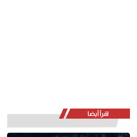
اقرأ أيضا