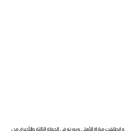
و انطلقت مباراة الأهلي وبورتو في الجولة الثالثة والأخيرة، من