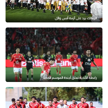
الزمالك يرد على أزمة أنس وائل
رابطة الأندية تعلن أجندة الموسم الجديد