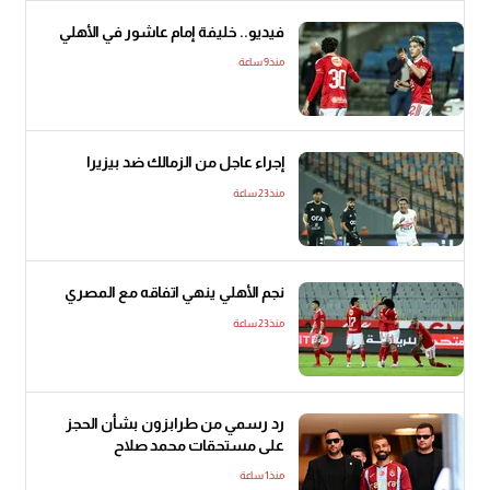
فيديو.. خليفة إمام عاشور في الأهلي
منذ9 ساعة
إجراء عاجل من الزمالك ضد بيزيرا
منذ23 ساعة
نجم الأهلي ينهي اتفاقه مع المصري
منذ23 ساعة
رد رسمي من طرابزون بشأن الحجز
على مستحقات محمد صلاح
منذ1 ساعة