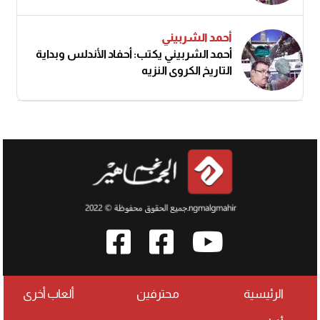
أحمد الشربيني
أحمد الشربيني يكتب: أحفاد الأندلس وبداية
التاريخ الكروي النزيه
الرئيسية
محترفين
ألعاب أخرى