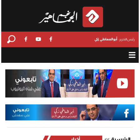
أبو المعاطي زكي
رئيس التحرير :
الرئيسية
أخبار