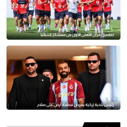
تفاصيل مران الأهلي الأول في معسكر إسبانيا
رئيس بلدية تركية يعرض قطعة أرض على صلاح