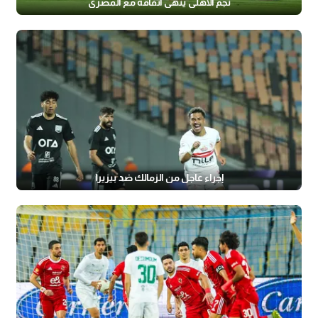
نجم الأهلي ينهي اتفاقه مع المصري
إجراء عاجل من الزمالك ضد بيزيرا