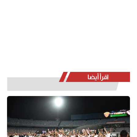
اقرأ أيضا