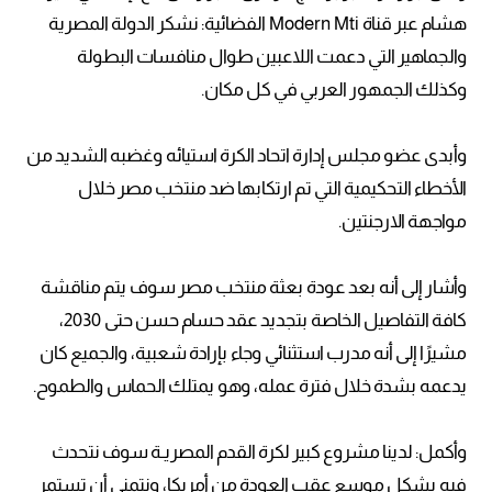
هشام عبر قناة Modern Mti الفضائية: نشكر الدولة المصرية
والجماهير التي دعمت اللاعبين طوال منافسات البطولة
وكذلك الجمهور العربي في كل مكان.
وأبدى عضو مجلس إدارة اتحاد الكرة استيائه وغضبه الشديد من
الأخطاء التحكيمية التي تم ارتكابها ضد منتخب مصر خلال
مواجهة الارجنتين.
وأشار إلى أنه بعد عودة بعثة منتخب مصر سوف يتم مناقشة
كافة التفاصيل الخاصة بتجديد عقد حسام حسن حتى 2030،
مشيرًا إلى أنه مدرب استثنائي وجاء بإرادة شعبية، والجميع كان
يدعمه بشدة خلال فترة عمله، وهو يمتلك الحماس والطموح.
وأكمل: لدينا مشروع كبير لكرة القدم المصريـة سوف نتحدث
فيه بشكل موسع عقب العودة من أمريكا، ونتمنى أن تستمر