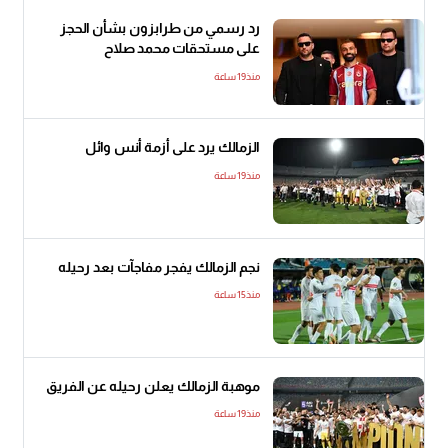
رد رسمي من طرابزون بشأن الحجز
على مستحقات محمد صلاح
منذ19 ساعة
الزمالك يرد على أزمة أنس وائل
منذ19 ساعة
نجم الزمالك يفجر مفاجآت بعد رحيله
منذ15 ساعة
موهبة الزمالك يعلن رحيله عن الفريق
منذ19 ساعة