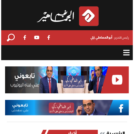
أبو المعاطي زكي
رئيس التحرير :
الرئيسية
أخبار