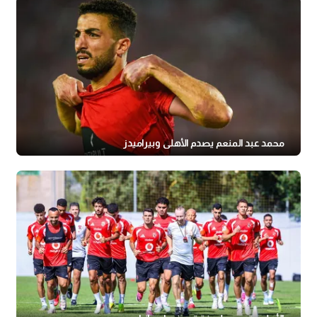
محمد عبد المنعم يصدم الأهلي وبيراميدز