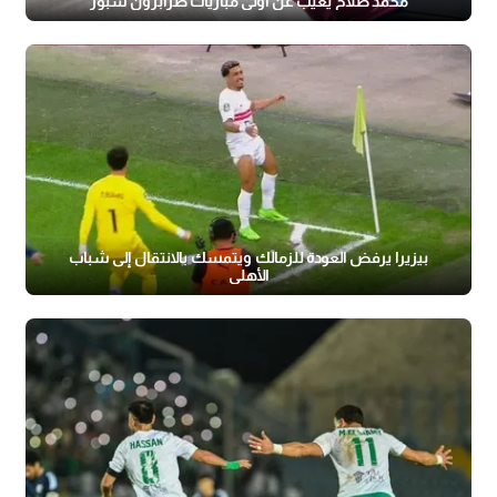
محمد صلاح يغيب عن أولى مباريات طرابزون سبور
بيزيرا يرفض العودة للزمالك ويتمسك بالانتقال إلى شباب
الأهلي