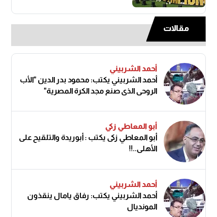
مقالات
أحمد الشربيني
أحمد الشربيني يكتب: محمود بدر الدين "الأب
الروحي الذي صنع مجد الكرة المصرية"
أبو المعاطي زكي
أبو المعاطي زكى يكتب : أبوريدة والتلقيح على
الأهلى..!!
أحمد الشربيني
أحمد الشربيني يكتب: رفاق يامال ينقذون
المونديال