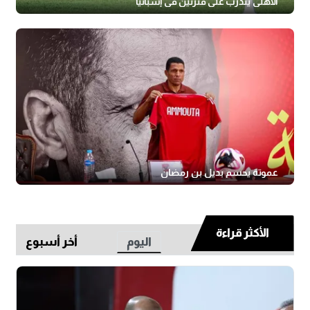
الأهلي يتدرب على فترتين في إسبانيا
عموتة يحسم بديل بن رمضان
الأكثر قراءة
اليوم
أخر أسبوع